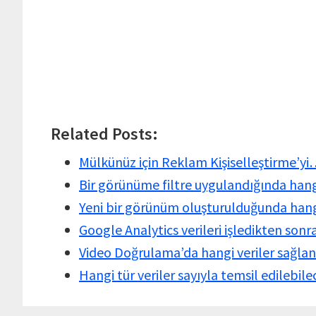
Related Posts:
Mülkünüz için Reklam Kişiselleştirme’y
Bir görünüme filtre uygulandığında hangi
Yeni bir görünüm oluşturulduğunda hangi
Google Analytics verileri işledikten sonr
Video Doğrulama’da hangi veriler sağlan
Hangi tür veriler sayıyla temsil edilebil