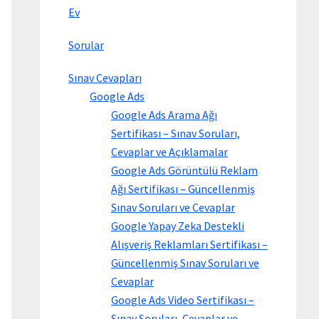
Ev
Sorular
Sınav Cevapları
Google Ads
Google Ads Arama Ağı
Sertifikası – Sınav Soruları,
Cevaplar ve Açıklamalar
Google Ads Görüntülü Reklam
Ağı Sertifikası – Güncellenmiş
Sınav Soruları ve Cevaplar
Google Yapay Zeka Destekli
Alışveriş Reklamları Sertifikası –
Güncellenmiş Sınav Soruları ve
Cevaplar
Google Ads Video Sertifikası –
Sınav Soruları, Cevaplar ve