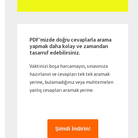
PDF’mizde doğru cevaplarla arama
yapmak daha kolay ve zamandan
tasarruf edebilirsiniz.
Vaktinizi boşa harcamayın, sınavınıza
hazırlanın ve cevapları tek tek aramak
yerine, bulamadığınız veya muhtemelen
yanlış cevapları aramak yerine.
Şimdi İndirin!