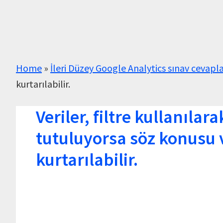
Home
»
İleri Düzey Google Analytics sınav cevapla
kurtarılabilir.
Veriler, filtre kullanıla
tutuluyorsa söz konusu v
kurtarılabilir.