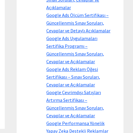
Açıklamalar
Google Ads Ölçüm Sertifikası –
Güncellenmiş Sınav Soruları,
Cevaplar ve Detaylı Açıklamalar
Google Ads Uygulamaları
Sertifika Programı –
Güncellenmiş Sınav Soruları,
Cevaplar ve Açıklamalar
Google Ads Reklam Öğesi
Sertifikası – Sınav Soruları,
Cevaplar ve Açıklamalar
Google Çevrimdışı Satışları
Artırma Sertifikası –
Güncellenmiş Sınav Soruları,
Cevaplar ve Açıklamalar
Google Performansa Yönelik
Yapay Zeka Destekli Reklamlar