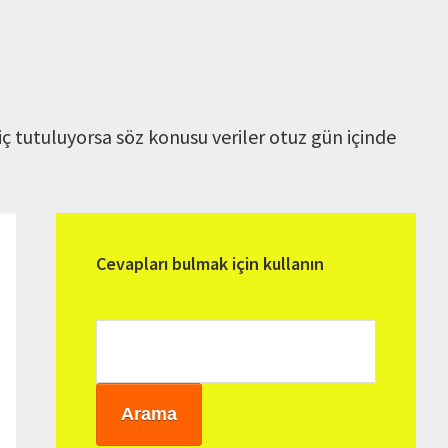
iç tutuluyorsa söz konusu veriler otuz gün içinde
Birincil
kenar
Cevapları bulmak için kullanın
çubuğu